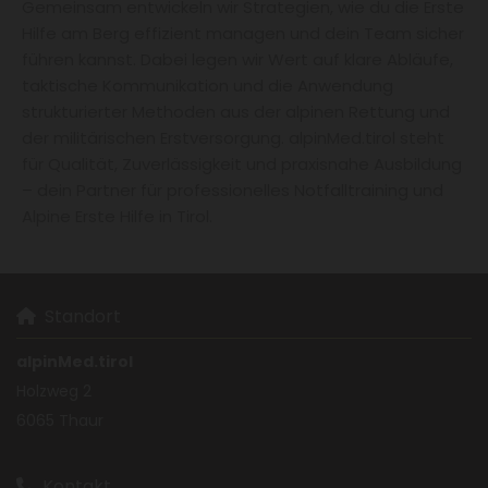
Gemeinsam entwickeln wir Strategien, wie du die Erste
Hilfe am Berg effizient managen und dein Team sicher
führen kannst. Dabei legen wir Wert auf klare Abläufe,
taktische Kommunikation und die Anwendung
strukturierter Methoden aus der alpinen Rettung und
der militärischen Erstversorgung. alpinMed.tirol steht
für Qualität, Zuverlässigkeit und praxisnahe Ausbildung
– dein Partner für professionelles Notfalltraining und
Alpine Erste Hilfe in Tirol.
Standort

alpinMed.tirol
Holzweg 2
6065 Thaur
Kontakt
