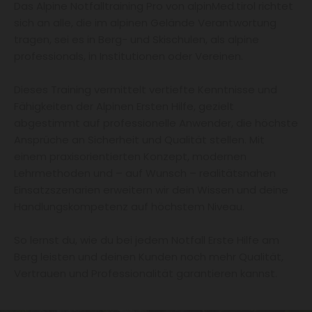
Das Alpine Notfalltraining Pro von alpinMed.tirol richtet
sich an alle, die im alpinen Gelände Verantwortung
tragen, sei es in Berg- und Skischulen, als alpine
professionals, in Institutionen oder Vereinen.
Dieses Training vermittelt vertiefte Kenntnisse und
Fähigkeiten der Alpinen Ersten Hilfe, gezielt
abgestimmt auf professionelle Anwender, die höchste
Ansprüche an Sicherheit und Qualität stellen. Mit
einem praxisorientierten Konzept, modernen
Lehrmethoden und – auf Wunsch – realitätsnahen
Einsatzszenarien erweitern wir dein Wissen und deine
Handlungskompetenz auf höchstem Niveau.
So lernst du, wie du bei jedem Notfall Erste Hilfe am
Berg leisten und deinen Kunden noch mehr Qualität,
Vertrauen und Professionalität garantieren kannst.