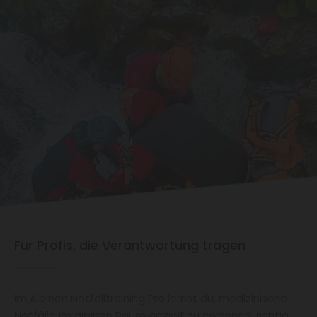
Für Profis, die Verantwortung tragen
Im Alpinen Notfalltraining Pro lernst du, medizinische
Notfälle im alpinen Raum gezielt zu erkennen, richtig