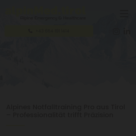
+43 664 191 1414
Alpines Notfalltraining Pro aus Tirol
– Professionalität trifft Präzision